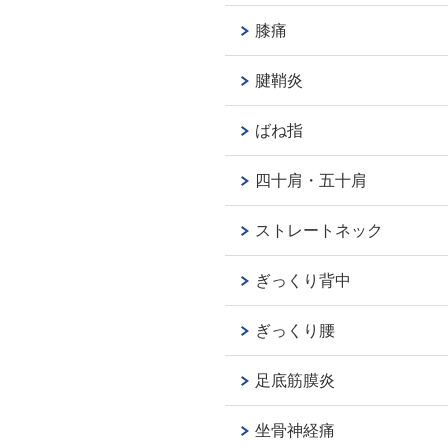
膝痛
腱鞘炎
ばね指
四十肩・五十肩
ストレートネック
ぎっくり背中
ぎっくり腰
足底筋膜炎
坐骨神経痛