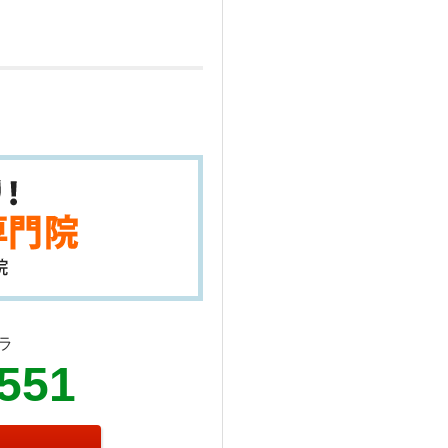
ラ
2551