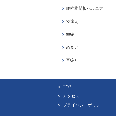
腰椎椎間板ヘルニア
寝違え
頭痛
めまい
耳鳴り
TOP
アクセス
プライバシーポリシー