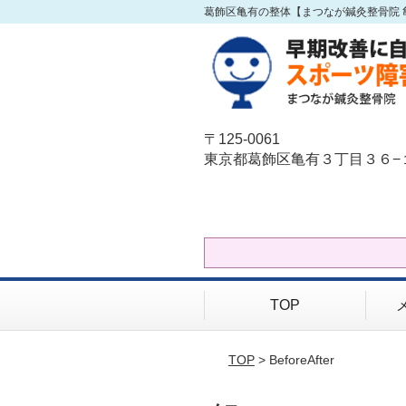
葛飾区亀有の整体【まつなが鍼灸整骨院 
〒125-0061
東京都葛飾区亀有３丁目３６−
TOP
TOP
> BeforeAfter