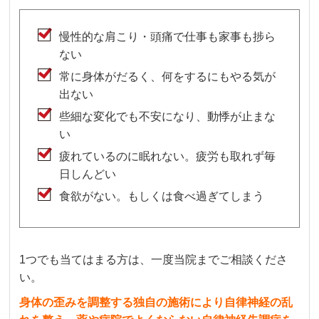
慢性的な肩こり・頭痛で仕事も家事も捗ら
ない
常に身体がだるく、何をするにもやる気が
出ない
些細な変化でも不安になり、動悸が止まな
い
疲れているのに眠れない。疲労も取れず毎
日しんどい
食欲がない。もしくは食べ過ぎてしまう
1つでも当てはまる方は、一度当院までご相談くださ
い。
身体の歪みを調整する独自の施術により自律神経の乱