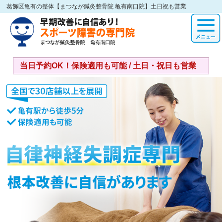
葛飾区亀有の整体【まつなが鍼灸整骨院 亀有南口院】土日祝も営業
当日予約OK！保険適用も可能 / 土日・祝日も営業