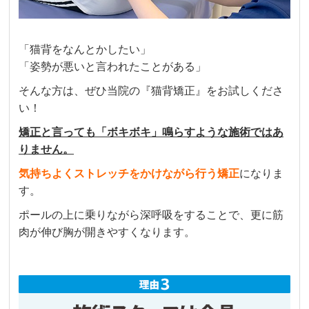
「猫背をなんとかしたい」
「姿勢が悪いと言われたことがある」
そんな方は、ぜひ当院の『猫背矯正』をお試しくださ
い！
矯正と言っても「ボキボキ」鳴らすような施術ではあ
りません。
気持ちよくストレッチをかけながら行う矯正
になりま
す。
ポールの上に乗りながら深呼吸をすることで、更に筋
肉が伸び胸が開きやすくなります。