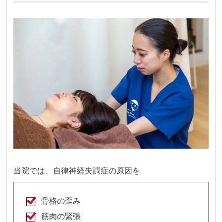
当院では、自律神経失調症の原因を
骨格の歪み
筋肉の緊張