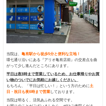
当院は、
亀有駅から徒歩5分と便利な立地！
環七通り沿いにある『アリオ亀有店前』の交差点を曲
がって少し進んだところにあります。
平日は夜8時まで営業しているため、お仕事帰りやお買
い物のついでにお気軽にお越しください。
もちろん、「平日は忙しい！」という方のために
土
日・祝日も夜6時まで営業
しております。
当院は明るく、活気あふれる空間です。
お困りのことがございましたら、ぜひご来院くださ