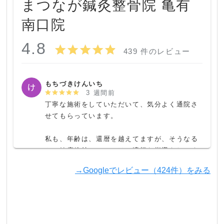
まつなが鍼灸整骨院 亀有
南口院
4.8
439 件のレビュー
もちづきけんいち
3 週間前
丁寧な施術をしていただいて、気分よく通院さ
せてもらっています。

私も、年齢は、還暦を越えてますが、そうなる
と、健康維持については、適切な指導をしてく
れる助力者はかかせないと思います。

→Googleでレビュー（424件）をみる
こちらにお世話になれて、本当にありがたいと
思っています。