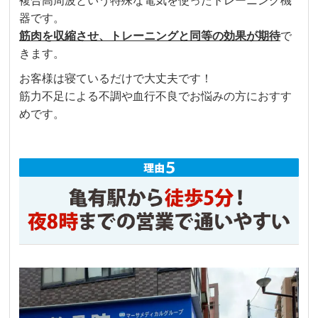
複合高周波という特殊な電気を使ったトレーニング機
器です。
筋肉を収縮させ、トレーニングと同等の効果が期待
で
きます。
お客様は寝ているだけで大丈夫です！
筋力不足による不調や血行不良でお悩みの方におすす
めです。