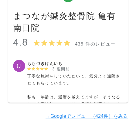
まつなが鍼灸整骨院 亀有
南口院
4.8
439 件のレビュー
もちづきけんいち
3 週間前
丁寧な施術をしていただいて、気分よく通院さ
せてもらっています。

私も、年齢は、還暦を越えてますが、そうなる
と、健康維持については、適切な指導をしてく
れる助力者はかかせないと思います。

→Googleでレビュー（424件）をみる
こちらにお世話になれて、本当にありがたいと
思っています。