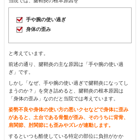
当院では、腱鞘炎の根本原因を
手や腕の使い過ぎ
身体の歪み
と考えています。
前述の通り、腱鞘炎の主な原因は「手や腕の使い過
ぎ」です。
しかし「なぜ、手や腕の使い過ぎで腱鞘炎になってし
まうのか？」を突き詰めると、腱鞘炎の根本原因は
「身体の歪み」なのだと当院では考えています。
姿勢不良や身体の使い方の悪いクセなどで身体に歪み
があると、土台である骨盤が歪み、そのうちに背骨、
肩関節、肘関節にも歪みやズレが連動します。
するといつも酷使している特定の部位に負担がかか