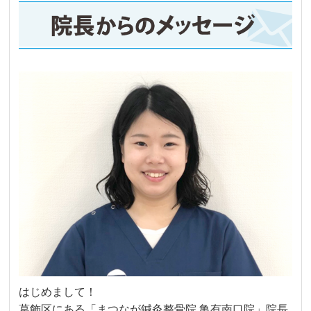
はじめまして！
葛飾区にある「まつなが鍼灸整骨院 亀有南口院」院長