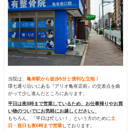
当院は、
亀有駅から徒歩5分と便利な立地！
環七通り沿いにある『アリオ亀有店前』の交差点を曲
がって少し進んだところにあります。
平日は夜8時まで営業しているため、お仕事帰りやお買
い物のついでにお気軽にお越しください。
もちろん、「平日は忙しい！」という方のために
土
日・祝日も夜6時まで営業
しております。