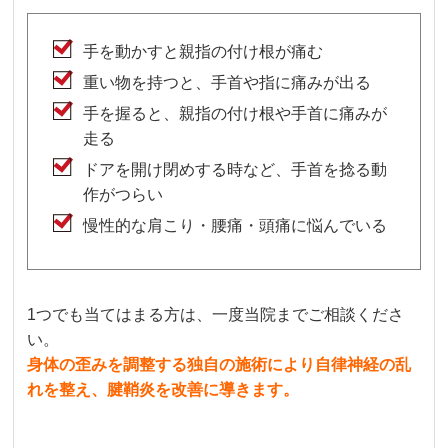
手を動かすと親指の付け根が痛む
重い物を持つと、手首や指に痛みが出る
手を握ると、親指の付け根や手首に痛みが
走る
ドアを開け閉めする時など、手首を捻る動
作がつらい
慢性的な肩こり・腰痛・頭痛に悩んでいる
1つでも当てはまる方は、一度当院までご相談くださ
い。
身体の歪みを調整する独自の施術により自律神経の乱
れを整え、腱鞘炎を改善に導きます。