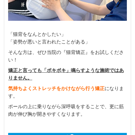
「猫背をなんとかしたい」
「姿勢が悪いと言われたことがある」
そんな方は、ぜひ当院の『猫背矯正』をお試しくださ
い！
矯正と言っても「ボキボキ」鳴らすような施術ではあ
りません。
気持ちよくストレッチをかけながら行う矯正
になりま
す。
ポールの上に乗りながら深呼吸をすることで、更に筋
肉が伸び胸が開きやすくなります。