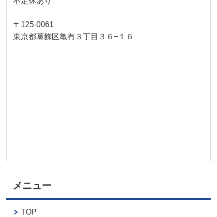
不定休あり
〒125-0061
東京都葛飾区亀有３丁目３６−１６
メニュー
TOP