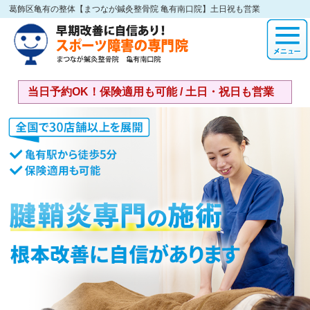
葛飾区亀有の整体【まつなが鍼灸整骨院 亀有南口院】土日祝も営業
当日予約OK！保険適用も可能 / 土日・祝日も営業