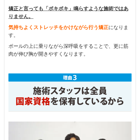
矯正と言っても「ボキボキ」鳴らすような施術ではあ
りません。
気持ちよくストレッチをかけながら行う矯正
になりま
す。
ポールの上に乗りながら深呼吸をすることで、更に筋
肉が伸び胸が開きやすくなります。