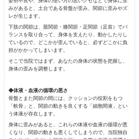
姿勢不良や、身体の使い方の悪いクセなどで身体に歪
みがあると、土台である骨盤が歪み、関節に歪みやズ
レが生じます。
下肢の関節は、股関節・膝関節・足関節（足首）でバ
ランスを取り合って、身体を支えたり、動かしたりし
ているので、どこかが歪んでいると、必ずどこかに負
担がかかってしまいます。
そこで当院ではまず、あなたの身体の状態を把握し、
身体の歪みを調整します。
◆体液・血液の循環の悪さ
骨盤とまた関節の間には、クッションの役割をもつ
「軟骨」と、関節の動きを良くする「細胞間液」とい
う体液が存在します。
身体に歪みがあると、これらの体液や血液の循環が悪
くなり、関節の動きも悪くしてしまうので、当院独自