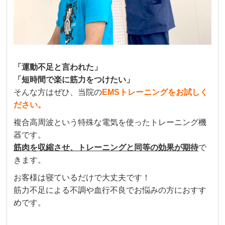
「運動不足と言われた」
「短時間で楽に筋力をつけたい」
そんな方はぜひ、当院の
EMSトレーニングをお試しく
ださい。
複合高周波という特殊な電気を使ったトレーニング機
器です。
筋肉を収縮させ、トレーニングと同等の効果が期待
で
きます。
お客様は寝ているだけで大丈夫です！
筋力不足による不調や血行不良でお悩みの方におすす
めです。