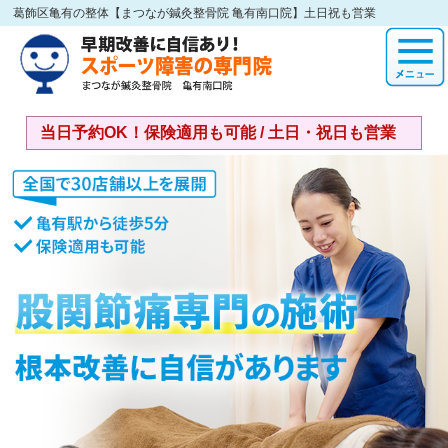
葛飾区亀有の整体【まつなが鍼灸整骨院 亀有南口院】土日祝も営業
当日予約OK！保険適用も可能 / 土日・祝日も営業