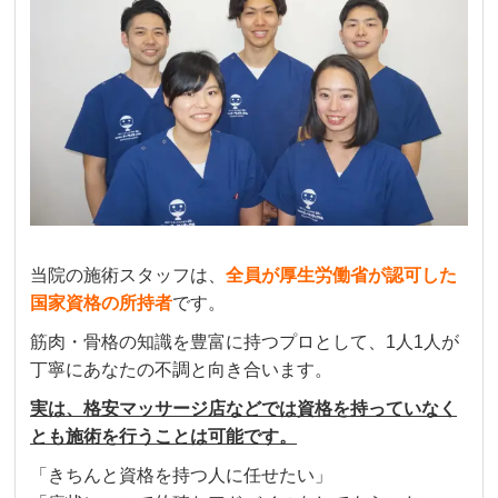
当院の施術スタッフは、
全員が厚生労働省が認可した
国家資格の所持者
です。
筋肉・骨格の知識を豊富に持つプロとして、1人1人が
丁寧にあなたの不調と向き合います。
実は、格安マッサージ店などでは資格を持っていなく
とも施術を行うことは可能です。
「きちんと資格を持つ人に任せたい」