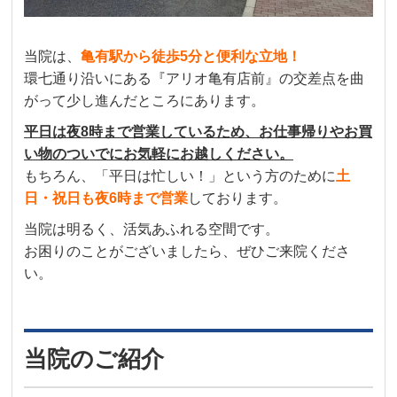
当院は、
亀有駅から徒歩5分と便利な立地！
環七通り沿いにある『アリオ亀有店前』の交差点を曲
がって少し進んだところにあります。
平日は夜8時まで営業しているため、お仕事帰りやお買
い物のついでにお気軽にお越しください。
もちろん、「平日は忙しい！」という方のために
土
日・祝日も夜6時まで営業
しております。
当院は明るく、活気あふれる空間です。
お困りのことがございましたら、ぜひご来院くださ
い。
当院のご紹介