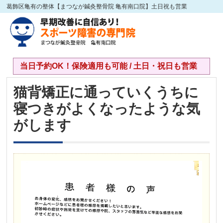
葛飾区亀有の整体【まつなが鍼灸整骨院 亀有南口院】土日祝も営業
当日予約OK！保険適用も可能 / 土日・祝日も営業
猫背矯正に通っていくうちに
寝つきがよくなったような気
がします