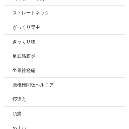
ストレートネック
ぎっくり背中
ぎっくり腰
足底筋膜炎
坐骨神経痛
腰椎椎間板ヘルニア
寝違え
頭痛
めまい