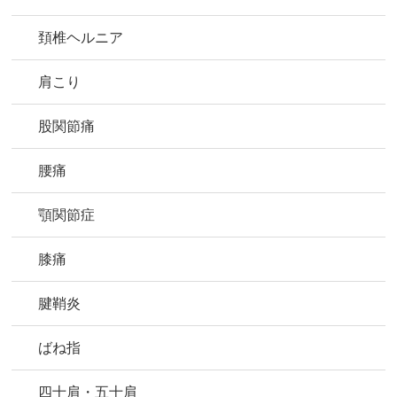
頚椎ヘルニア
肩こり
股関節痛
腰痛
顎関節症
膝痛
腱鞘炎
ばね指
四十肩・五十肩