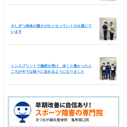
少しずつ身体の重さがなくなっていくのを感じて
います
シンスプリントで施術を受け、歩くと痛かったと
ころが今では徐々に走れるようになりました