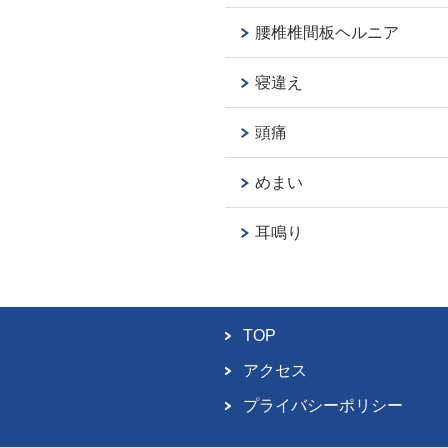
腰椎椎間板ヘルニア
寝違え
頭痛
めまい
耳鳴り
TOP
アクセス
プライバシーポリシー