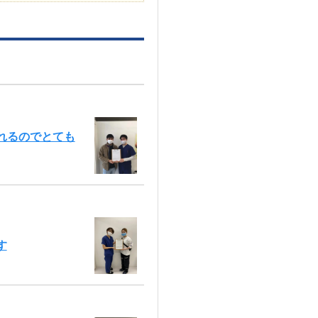
れるのでとても
す