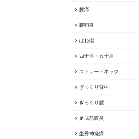
膝痛
腱鞘炎
ばね指
四十肩・五十肩
ストレートネック
ぎっくり背中
ぎっくり腰
足底筋膜炎
坐骨神経痛