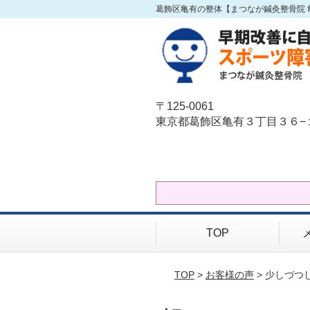
葛飾区亀有の整体【まつなが鍼灸整骨院 
〒125-0061
東京都葛飾区亀有３丁目３６−
TOP
TOP
>
お客様の声
> 少しづ