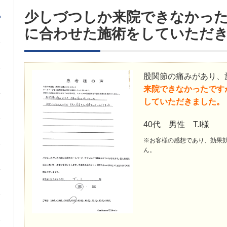
少しづつしか来院できなかっ
に合わせた施術をしていただ
股関節の痛みがあり、
来院できなかったです
していただきました。
40代 男性 T.I様
※お客様の感想であり、効果
ん。