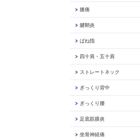
膝痛
腱鞘炎
ばね指
四十肩・五十肩
ストレートネック
ぎっくり背中
ぎっくり腰
足底筋膜炎
坐骨神経痛