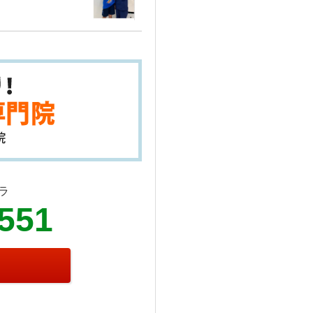
ラ
2551