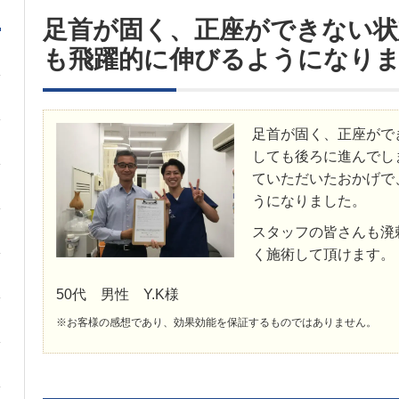
足首が固く、正座ができない状
も飛躍的に伸びるようになり
足首が固く、正座がで
しても後ろに進んでし
ていただいたおかげで
うになりました。
スタッフの皆さんも溌
く施術して頂けます。
50代 男性 Y.K様
※お客様の感想であり、効果効能を保証するものではありません。