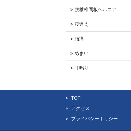
腰椎椎間板ヘルニア
寝違え
頭痛
めまい
耳鳴り
TOP
アクセス
プライバシーポリシー