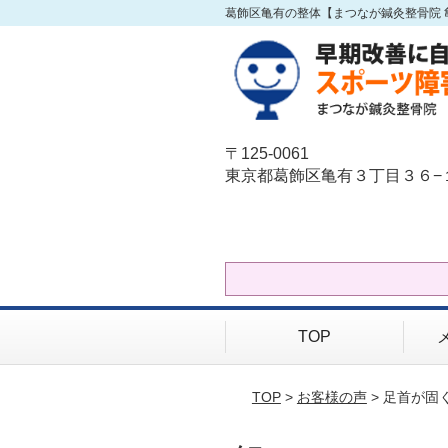
葛飾区亀有の整体【まつなが鍼灸整骨院 
〒125-0061
東京都葛飾区亀有３丁目３６−
TOP
TOP
>
お客様の声
> 足首が