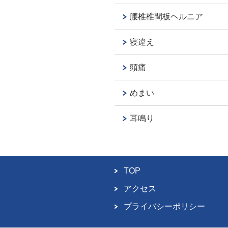
腰椎椎間板ヘルニア
寝違え
頭痛
めまい
耳鳴り
TOP
アクセス
プライバシーポリシー