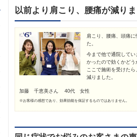
以前より肩こり、腰痛が減りま
肩こり、腰痛、頭痛に
た。
今まで他で通院してい
かったので効くかどう
ここで施術を受けたら
減りました。
加藤 千恵美さん 40代 女性
※お客様の感想であり、効果効能を保証するものではありません。
同じ症状でお悩みのお客さまの声