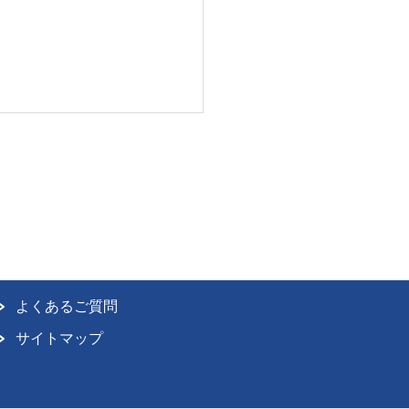
よくあるご質問
サイトマップ