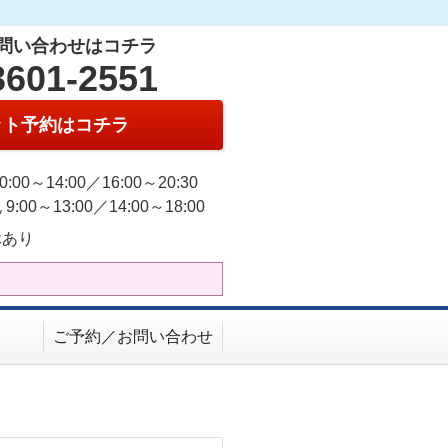
問い合わせはコチラ
3601-2551
ット予約はコチラ
0:00～14:00／16:00～20:30
9:00～13:00／14:00～18:00
休あり
ご予約／お問い合わせ