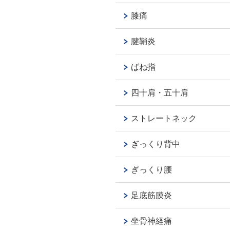
膝痛
腱鞘炎
ばね指
四十肩・五十肩
ストレートネック
ぎっくり背中
ぎっくり腰
足底筋膜炎
坐骨神経痛