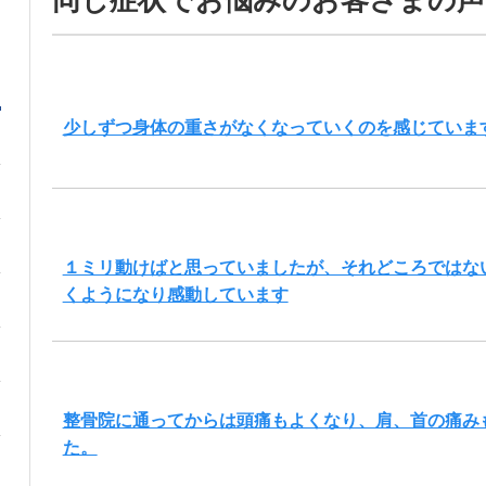
少しずつ身体の重さがなくなっていくのを感じていま
１ミリ動けばと思っていましたが、それどころではな
くようになり感動しています
整骨院に通ってからは頭痛もよくなり、肩、首の痛み
た。