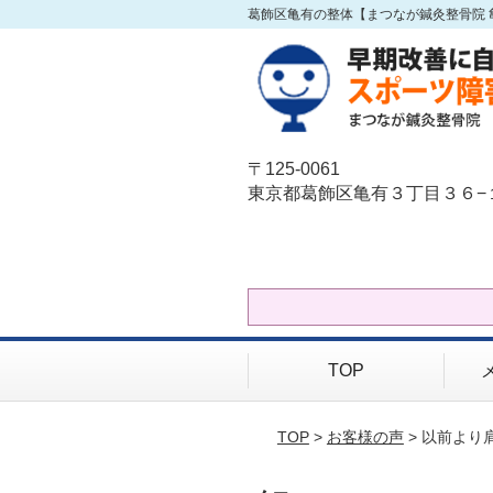
葛飾区亀有の整体【まつなが鍼灸整骨院 
〒125-0061
東京都葛飾区亀有３丁目３６−
TOP
TOP
>
お客様の声
> 以前より