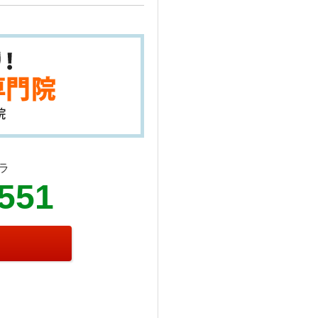
ラ
2551