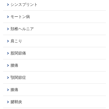
シンスプリント
モートン病
頚椎ヘルニア
肩こり
股関節痛
腰痛
顎関節症
膝痛
腱鞘炎