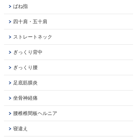
ばね指
四十肩・五十肩
ストレートネック
ぎっくり背中
ぎっくり腰
足底筋膜炎
坐骨神経痛
腰椎椎間板ヘルニア
寝違え