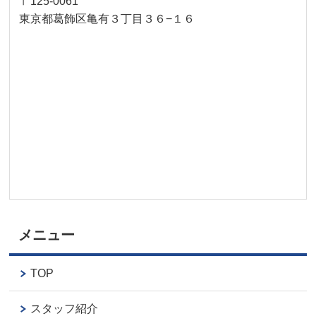
〒125-0061
東京都葛飾区亀有３丁目３６−１６
メニュー
TOP
スタッフ紹介