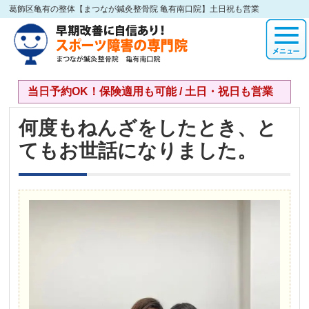
葛飾区亀有の整体【まつなが鍼灸整骨院 亀有南口院】土日祝も営業
当日予約OK！保険適用も可能 / 土日・祝日も営業
何度もねんざをしたとき、と
てもお世話になりました。