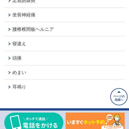
足底筋膜炎
坐骨神経痛
腰椎椎間板ヘルニア
寝違え
頭痛
めまい
耳鳴り
ページの
先頭へ