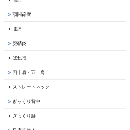
顎関節症
膝痛
腱鞘炎
ばね指
四十肩・五十肩
ストレートネック
ぎっくり背中
ぎっくり腰