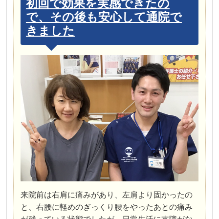
初回で効果を実感できたの
で、その後も安心して通院で
きました
来院前は右肩に痛みがあり、左肩より固かったの
と、右腰に軽めのぎっくり腰をやったあとの痛み