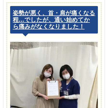
姿勢が悪く、首・肩が痛くなる
程…でしたが、通い始めてか
ら痛みがなくなりました！