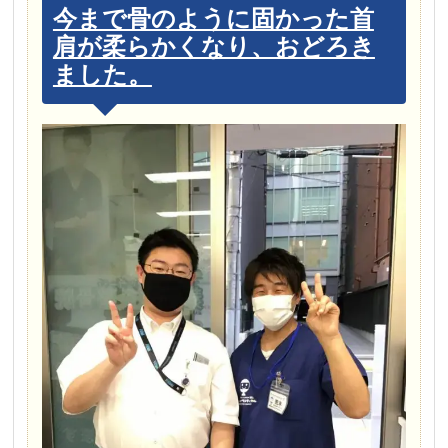
今まで骨のように固かった首
肩が柔らかくなり、おどろき
ました。