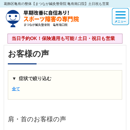
葛飾区亀有の整体【まつなが鍼灸整骨院 亀有南口院】土日祝も営業
当日予約OK！保険適用も可能 / 土日・祝日も営業
お客様の声
症状で絞り込む
全て
肩・首
のお客様の声