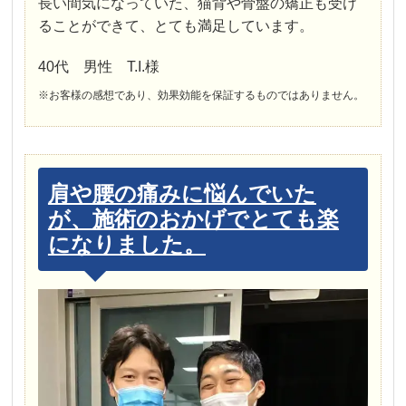
長い間気になっていた、猫背や骨盤の矯正も受け
ることができて、とても満足しています。
40代 男性 T.I.様
※お客様の感想であり、効果効能を保証するものではありません。
肩や腰の痛みに悩んでいた
が、施術のおかげでとても楽
になりました。