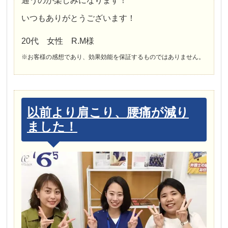
通うのが楽しみになります！
いつもありがとうございます！
20代 女性 R.M様
※お客様の感想であり、効果効能を保証するものではありません。
以前より肩こり、腰痛が減り
ました！